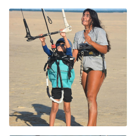
DIVING
SURFING
FOTO 05