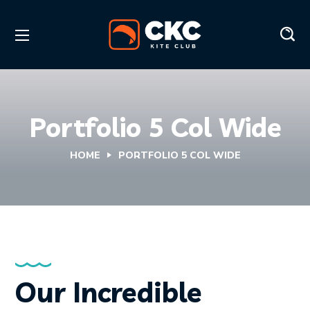
Portfolio 5 Col Wide
HOME
PORTFOLIO 5 COL WIDE
Our Incredible