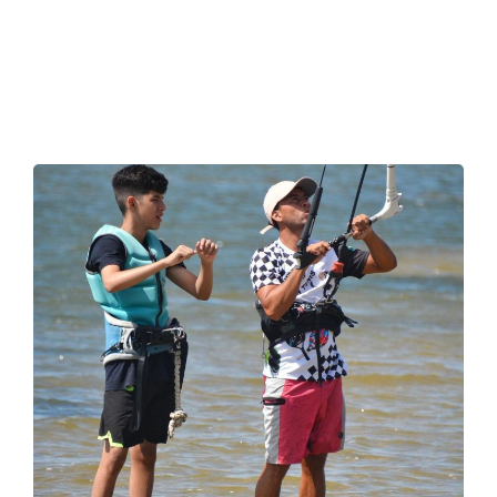
DIVING
SURFING
FOTO 09
DIVING
SURFING