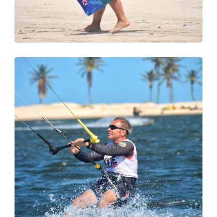
FOTO01
DIVING
SURFING
FOTO 02