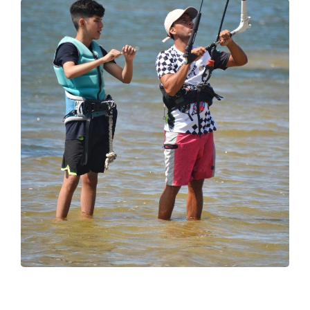
DIVING
SURFING
FOTO 06
DIVING
SURFING
FOTO 07
DIVING
SURFING
FOTO 08