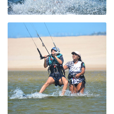
DIVING
SURFING
FOTO 03