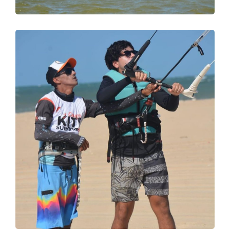
DIVING
SURFING
FOTO 04