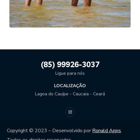
FOTO 10
(85) 99926-3037
Ligue para nós
LOCALIZAÇÃO
Lagoa do Cauípe - Caucaia - Ceará
Copyright © 2023 – Desenvolvido por
Ronald Apps
.