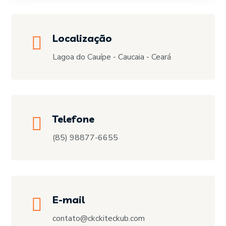
Localização
Lagoa do Cauípe - Caucaia - Ceará
Telefone
(85) 98877-6655
E-mail
contato@ckckiteckub.com