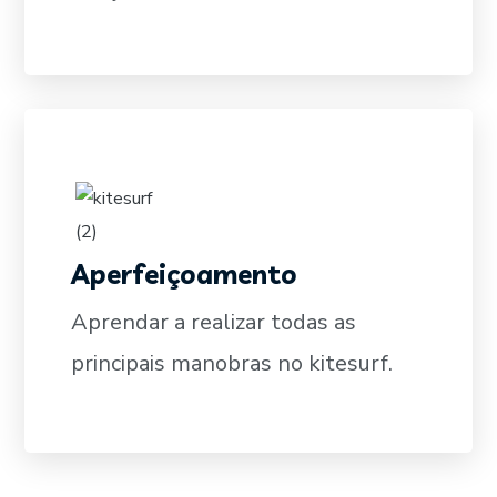
Aperfeiçoamento
SAIBA MAIS
Aprendar a realizar todas as
principais manobras no kitesurf.