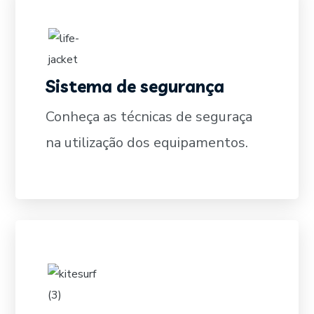
Sistema de segurança
SAIBA MAIS
Conheça as técnicas de seguraça
na utilização dos equipamentos.