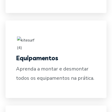
Equipamentos
SAIBA MAIS
Aprenda a montar e desmontar
todos os equipamentos na prática.