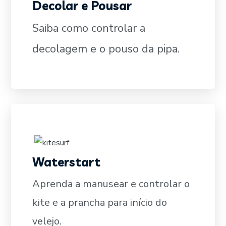
Decolar e Pousar
SAIBA MAIS
Saiba como controlar a
decolagem e o pouso da pipa.
Waterstart
SAIBA MAIS
Aprenda a manusear e controlar o
kite e a prancha para início do
velejo.